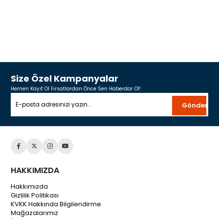
Size Özel Kampanyalar
Hemen Kayıt Ol Fırsatlardan Önce Sen Haberdar Ol!
Gönder
HAKKIMIZDA
Hakkımızda
Gizlilik Politikası
KVKK Hakkında Bilgilendirme
Mağazalarımız